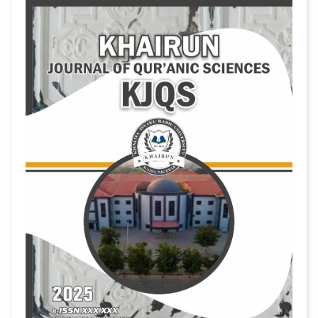
##plugins.themes.academic_pro.arti